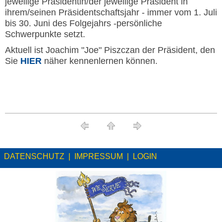
jeweilige Präsidentin/der jeweilige Präsident in
ihrem/seinen Präsidentschaftsjahr - immer vom 1. Juli
bis 30. Juni des Folgejahrs -persönliche
Schwerpunkte setzt.
Aktuell ist Joachim "Joe" Piszczan der Präsident, den
Sie
HIER
näher kennenlernen können.
DATENSCHUTZ
|
IMPRESSUM
|
LOGIN