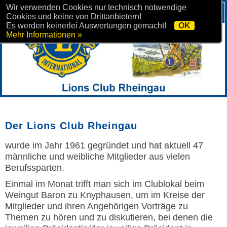
Wir verwenden Cookies nur technisch notwendige
Cookies und keine von Drittanbietern!
Es werden keinerlei Auswertungen gemacht!
OK
Mehr Informationen »
Der Lions Club Rheingau
wurde im Jahr 1961 gegründet und hat aktuell 47
männliche und weibliche Mitglieder aus vielen
Berufssparten.
Einmal im Monat trifft man sich im Clublokal beim
Weingut Baron zu Knyphausen, um im Kreise der
Mitglieder und ihren Angehörigen Vorträge zu
Themen zu hören und zu diskutieren, bei denen die