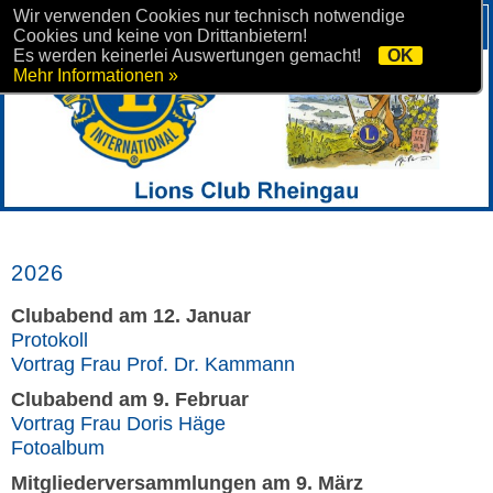
Wir verwenden Cookies nur technisch notwendige
Cookies und keine von Drittanbietern!
Es werden keinerlei Auswertungen gemacht!
OK
Mehr Informationen »
2026
Clubabend am 12. Januar
Protokoll
Vortrag Frau Prof. Dr. Kammann
Clubabend am 9. Februar
Vortrag Frau Doris Häge
Fotoalbum
Mitgliederversammlungen am 9. März